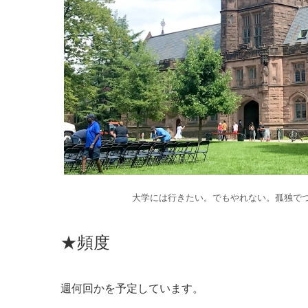
大学には行きたい。でもやれない。孤独で
★頻度
週何回かを予定しています。