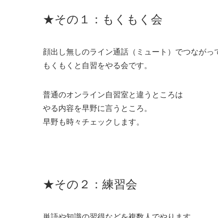
★その１：もくもく会
顔出し無しのライン通話（ミュート）でつながっ
もくもくと自習をやる会です。
普通のオンライン自習室と違うところは
やる内容を早野に言うところ。
早野も時々チェックします。
★その２：練習会
単語や知識の習得などを複数人でやります。