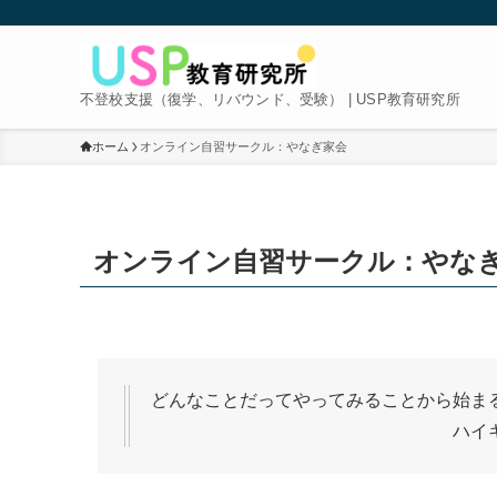
不登校支援（復学、リバウンド、受験） | USP教育研究所
ホーム
オンライン自習サークル：やなぎ家会
オンライン自習サークル：やな
どんなことだってやってみることから始
ハイキューの