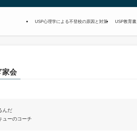
USP心理学による不登校の原因と対策
USP教育書
ぎ家会
まるんだ
コーチ