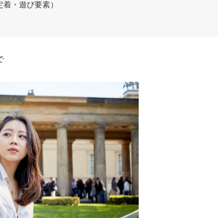
定着・遊び要素）
で